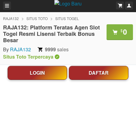
RAJA132
SITUS TOTO
SITUS TOGEL
RAJA132: Platform Teratas Agen Slot
0
$
Togel Resmi Lisensi Terbaik Bonus
Besar
By
RAJA132
9999
sales
Situs Toto Terpercaya
LOGIN
DAFTAR