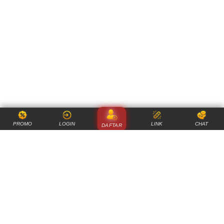
PROMO
LOGIN
LINK
CHAT
DAFTAR
Item Details
LOGIN
DAFTAR